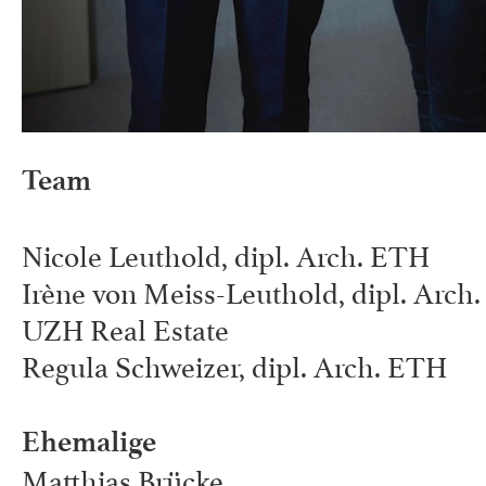
Team
Nicole Leuthold, dipl. Arch. ETH
Irène von Meiss-Leuthold, dipl. Arc
UZH Real Estate
Regula Schweizer, dipl. Arch. ETH
Ehemalige
Matthias Brücke