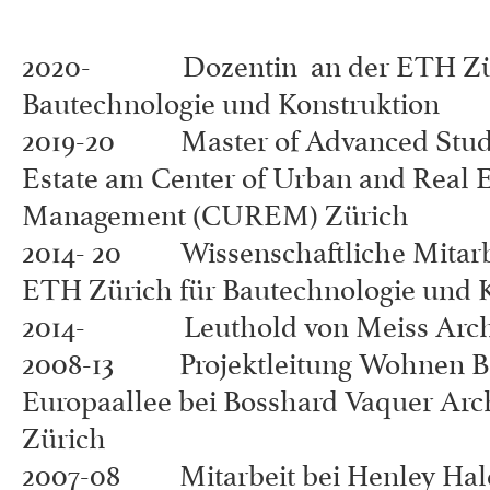
2020- Dozentin an der ETH Zür
Bautechnologie und Konstruktion
2019-20 Master of Advanced Studi
Estate am Center of Urban and Real E
Management (CUREM) Zürich
2014- 20 Wissenschaftliche Mitarbe
ETH Zürich für Bautechnologie und 
2014- Leuthold von Meiss Archi
2008-13 Projektleitung Wohnen B
Europaallee bei Bosshard Vaquer Arch
Zürich
2007-08 Mitarbeit bei Henley Ha