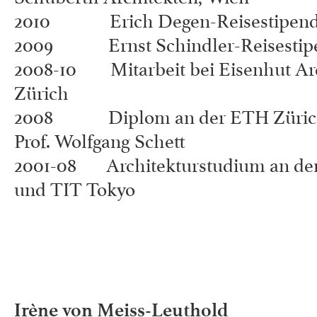
2010 Erich Degen-Reisestipen
2009 Ernst Schindler-Reisestip
2008-10 Mitarbeit bei Eisenhut Arc
Zürich
2008 Diplom an der ETH Zürich
Prof. Wolfgang Schett
2001-08 Architekturstudium an de
und TIT Tokyo
Irène von Meiss-Leuthold